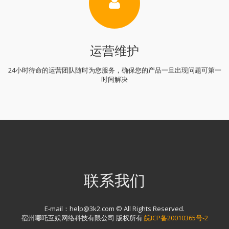
运营维护
24小时待命的运营团队随时为您服务，确保您的产品一旦出现问题可第一
时间解决
联系我们
E-mail：help@3k2.com © All Rights Reserved.
宿州哪吒互娱网络科技有限公司 版权所有
皖ICP备20010365号-2